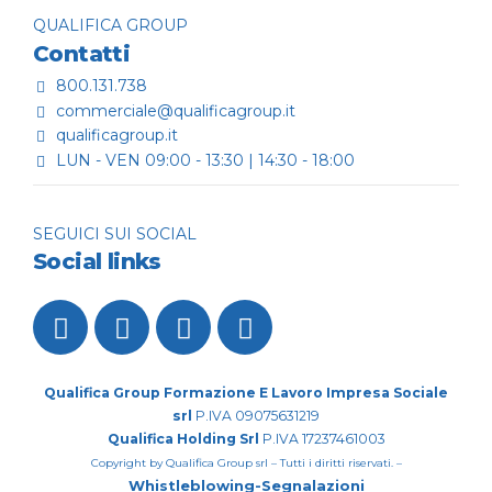
QUALIFICA GROUP
Contatti
800.131.738
commerciale@qualificagroup.it
qualificagroup.it
LUN - VEN 09:00 - 13:30 | 14:30 - 18:00
SEGUICI SUI SOCIAL
Social links
Qualifica Group Formazione E Lavoro Impresa Sociale
srl
P.IVA 09075631219
Qualifica Holding Srl
P.IVA 17237461003
Copyright by Qualifica Group srl – Tutti i diritti riservati. –
Whistleblowing-Segnalazioni