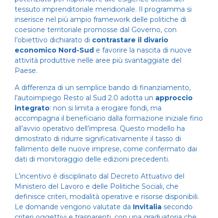
tessuto imprenditoriale meridionale. Il programma si
inserisce nel più ampio framework delle politiche di
coesione territoriale promosse dal Governo, con
l’obiettivo dichiarato di
contrastare il divario
economico Nord-Sud
e favorire la nascita di nuove
attività produttive nelle aree più svantaggiate del
Paese.
A differenza di un semplice bando di finanziamento,
l’autoimpiego Resto al Sud 2.0 adotta un
approccio
integrato
: non si limita a erogare fondi, ma
accompagna il beneficiario dalla formazione iniziale fino
all’avvio operativo dell’impresa. Questo modello ha
dimostrato di ridurre significativamente il tasso di
fallimento delle nuove imprese, come confermato dai
dati di monitoraggio delle edizioni precedenti.
L’incentivo è disciplinato dal Decreto Attuativo del
Ministero del Lavoro e delle Politiche Sociali, che
definisce criteri, modalità operative e risorse disponibili.
Le domande vengono valutate da
Invitalia
secondo
criteri oggettivi e trasparenti, con una graduatoria che