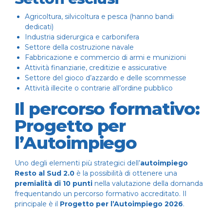
Agricoltura, silvicoltura e pesca (hanno bandi
dedicati)
Industria siderurgica e carbonifera
Settore della costruzione navale
Fabbricazione e commercio di armi e munizioni
Attività finanziarie, creditizie e assicurative
Settore del gioco d’azzardo e delle scommesse
Attività illecite o contrarie all’ordine pubblico
Il percorso formativo:
Progetto per
l’Autoimpiego
Uno degli elementi più strategici dell’
autoimpiego
Resto al Sud 2.0
è la possibilità di ottenere una
premialità di 10 punti
nella valutazione della domanda
frequentando un percorso formativo accreditato. Il
principale è il
Progetto per l’Autoimpiego 2026
.