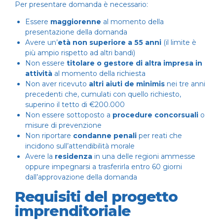
Per presentare domanda è necessario:
Essere
maggiorenne
al momento della
presentazione della domanda
Avere un’
età non superiore a 55 anni
(il limite è
più ampio rispetto ad altri bandi)
Non essere
titolare o gestore di altra impresa in
attività
al momento della richiesta
Non aver ricevuto
altri aiuti de minimis
nei tre anni
precedenti che, cumulati con quello richiesto,
superino il tetto di €200.000
Non essere sottoposto a
procedure concorsuali
o
misure di prevenzione
Non riportare
condanne penali
per reati che
incidono sull’attendibilità morale
Avere la
residenza
in una delle regioni ammesse
oppure impegnarsi a trasferirla entro 60 giorni
dall’approvazione della domanda
Requisiti del progetto
imprenditoriale