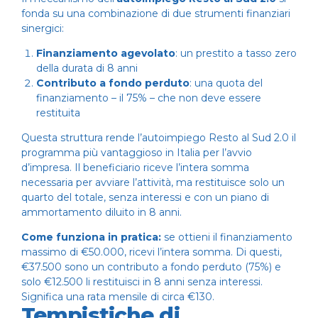
fonda su una combinazione di due strumenti finanziari
sinergici:
Finanziamento agevolato
: un prestito a tasso zero
della durata di 8 anni
Contributo a fondo perduto
: una quota del
finanziamento – il 75% – che non deve essere
restituita
Questa struttura rende l’autoimpiego Resto al Sud 2.0 il
programma più vantaggioso in Italia per l’avvio
d’impresa. Il beneficiario riceve l’intera somma
necessaria per avviare l’attività, ma restituisce solo un
quarto del totale, senza interessi e con un piano di
ammortamento diluito in 8 anni.
Come funziona in pratica:
se ottieni il finanziamento
massimo di €50.000, ricevi l’intera somma. Di questi,
€37.500 sono un contributo a fondo perduto (75%) e
solo €12.500 li restituisci in 8 anni senza interessi.
Significa una rata mensile di circa €130.
Tempistiche di