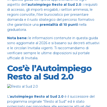
aspetto dell’
autoimpiego Resto al Sud 2.0
: i requisiti
di accesso, gli importi erogabili, i settori ammessi, le
regioni coinvolte, l’iter burocratico per presentare
domanda e il ruolo strategico del percorso formativo
che garantisce una
premialità di 10 punti
nella
graduatoria.
Nota bene:
le informazioni contenute in questa guida
sono aggiornate al 2026 e si basano sui decreti attuativi
e le circolari Invitalia vigenti. Ti raccomandiamo di
verificare sempre le ultime disposizioni sul portale
ufficiale di
Invitalia
.
Cos’è l’Autoimpiego
Resto al Sud 2.0
L’
autoimpiego Resto al Sud 2.0
è il successore del
programma originale “Resto al Sud” ed è stato
potenziato per rispondere alle esigenze attuali del