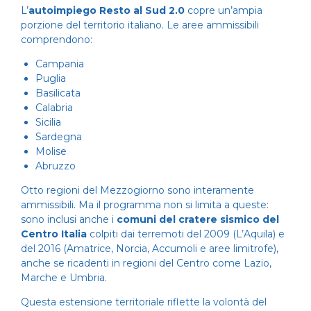
L’
autoimpiego Resto al Sud 2.0
copre un’ampia
porzione del territorio italiano. Le aree ammissibili
comprendono:
Campania
Puglia
Basilicata
Calabria
Sicilia
Sardegna
Molise
Abruzzo
Otto regioni del Mezzogiorno sono interamente
ammissibili. Ma il programma non si limita a queste:
sono inclusi anche i
comuni del cratere sismico del
Centro Italia
colpiti dai terremoti del 2009 (L’Aquila) e
del 2016 (Amatrice, Norcia, Accumoli e aree limitrofe),
anche se ricadenti in regioni del Centro come Lazio,
Marche e Umbria.
Questa estensione territoriale riflette la volontà del