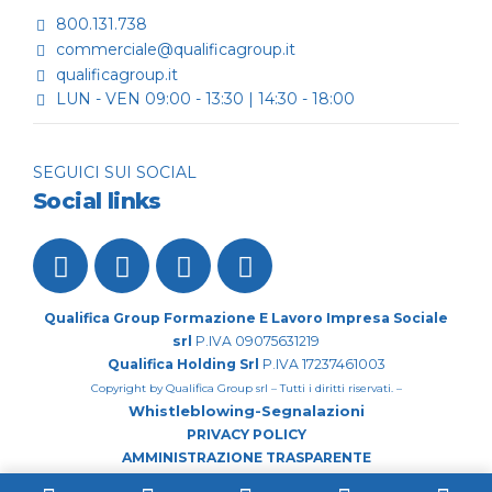
800.131.738
commerciale@qualificagroup.it
qualificagroup.it
LUN - VEN 09:00 - 13:30 | 14:30 - 18:00
SEGUICI SUI SOCIAL
Social links
Qualifica Group Formazione E Lavoro Impresa Sociale
srl
P.IVA 09075631219
Qualifica Holding Srl
P.IVA 17237461003
Copyright by Qualifica Group srl – Tutti i diritti riservati. –
Whistleblowing-Segnalazioni
PRIVACY POLICY
AMMINISTRAZIONE TRASPARENTE