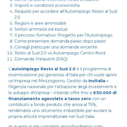
Importi e condizioni economiche
Requisiti per accedere all’Autoimpiego Resto al Sud
2.0
Regioni e aree ammissibili
Settori ammessi ed esclusi
Il percorso formativo: Progetto per l’Autoimpiego
Come presentare domanda passo dopo passo
Consigli pratici per una domanda vincente
Resto al Sud 2.0 vs Autoimpiego Centro-Nord
Domande Frequenti (FAQ)
L’
autoimpiego Resto al Sud 2.0
è il programma di
incentivazione più generoso d’Italia per chi vuole aprire
un’impresa nel Mezzogiorno. Gestito da
Invitalia –
l’Agenzia nazionale per l’attrazione degli investimenti e
lo sviluppo d’impresa – il bando offre fino a
€50.000 di
finanziamento agevolato a tasso zero
con un
contributo a fondo perduto che arriva al 75%,
rendendolo uno strumento imbattibile per avviare la
propria attività imprenditoriale nel Sud Italia.
In questa guida completa approfondiremo ogni