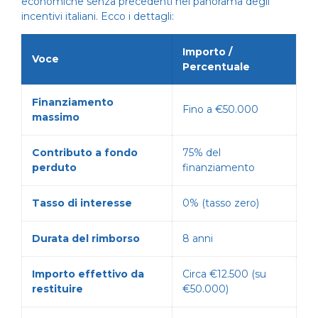
economiche senza precedenti nel panorama degli
incentivi italiani. Ecco i dettagli:
Importo /
Voce
Percentuale
Finanziamento
Fino a €50.000
massimo
Contributo a fondo
75% del
perduto
finanziamento
Tasso di interesse
0% (tasso zero)
Durata del rimborso
8 anni
Importo effettivo da
Circa €12.500 (su
restituire
€50.000)