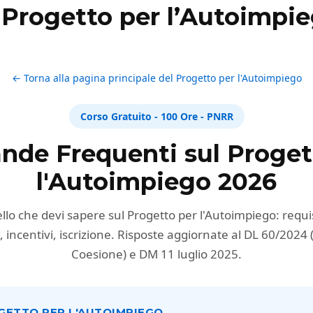
Progetto per l’Autoimpi
← Torna alla pagina principale del Progetto per l'Autoimpiego
Corso Gratuito - 100 Ore - PNRR
de Frequenti sul Proget
l'Autoimpiego 2026
llo che devi sapere sul Progetto per l'Autoimpiego: requis
, incentivi, iscrizione. Risposte aggiornate al DL 60/2024
Coesione) e DM 11 luglio 2025.
ROGETTO PER L'AUTOIMPIEGO