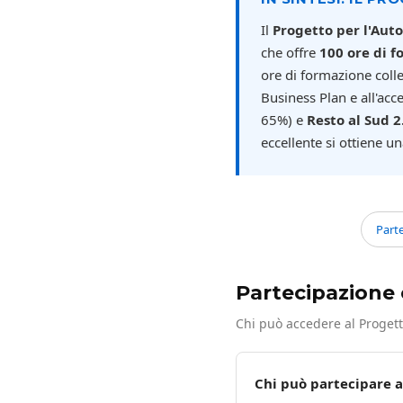
Il
Progetto per l'Aut
che offre
100 ore di 
ore di formazione coll
Business Plan e all'acc
65%) e
Resto al Sud 2
eccellente si ottiene u
Part
Partecipazione e
Chi può accedere al Proget
Chi può partecipare a