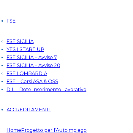
FSE
FSE SICILIA
YES I START UP
FSE SICILIA – Avviso 7
FSE SICILIA – Avviso 20
FSE LOMBARDIA
FSE – Corsi ASA & OSS
DIL – Dote Inserimento Lavorativo
ACCREDITAMENTI
Home
Progetto per l’Autoimpiego