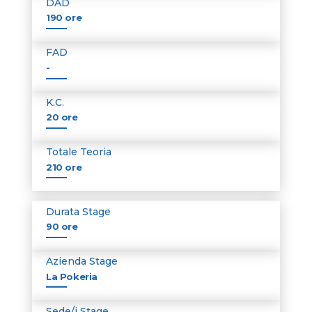
DAD
190 ore
FAD
-
K.C.
20 ore
Totale Teoria
210 ore
Durata Stage
90 ore
Azienda Stage
La Pokeria
Sede/i Stage