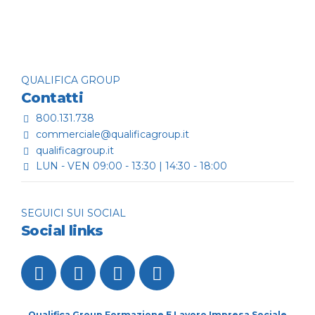
Continue reading
QUALIFICA GROUP
Contatti
800.131.738
commerciale@qualificagroup.it
qualificagroup.it
LUN - VEN 09:00 - 13:30 | 14:30 - 18:00
SEGUICI SUI SOCIAL
Social links
Qualifica Group Formazione E Lavoro Impresa Sociale