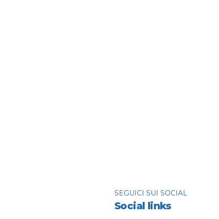
o: Guida Completa a
SEGUICI SUI SOCIAL
Social links