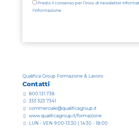
Presto il consenso per l’invio di newsletter informati
l’informazione.
Qualifica Group Formazione & Lavoro
Contatti
800.131.738
333 323 7341
commerciale@qualificagroup.it
www.qualificagroup.it/formazione
LUN - VEN 9:00-13:30 | 14:30 - 18:00