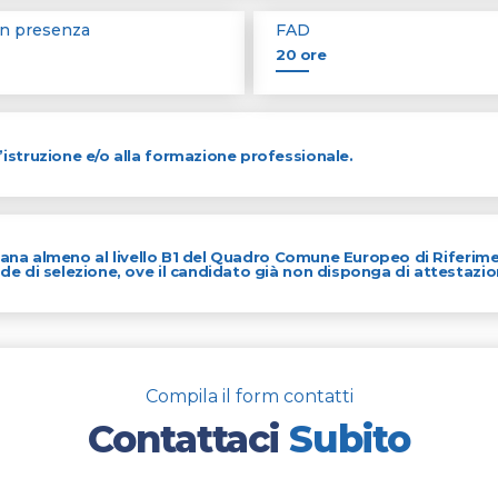
in presenza
FAD
20 ore
’istruzione e/o alla formazione professionale.
taliana almeno al livello B1 del Quadro Comune Europeo di Riferim
de di selezione, ove il candidato già non disponga di attestazio
Compila il form contatti
Contattaci
Subito