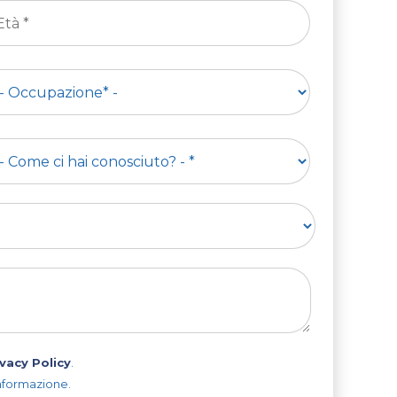
ivacy Policy
.
’informazione.