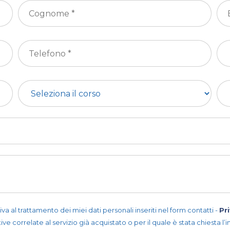
iva al trattamento dei miei dati personali inseriti nel form contatti -
Pr
ive correlate al servizio già acquistato o per il quale è stata chiesta l