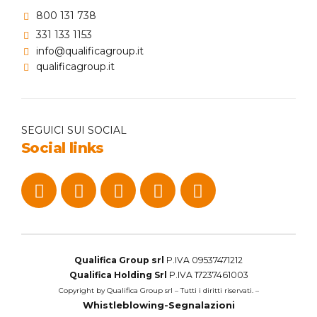
800 131 738
331 133 1153
info@qualificagroup.it
qualificagroup.it
SEGUICI SUI SOCIAL
Social links
Qualifica Group srl
P.IVA 09537471212
Qualifica Holding Srl
P.IVA 17237461003
Copyright by Qualifica Group srl – Tutti i diritti riservati. –
Whistleblowing-Segnalazioni