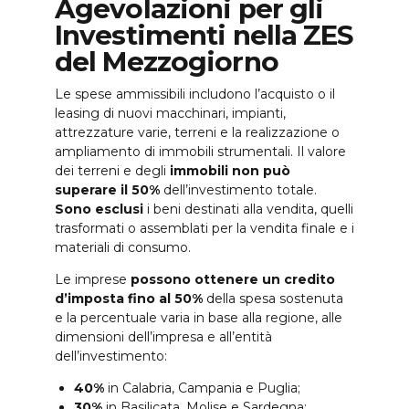
Agevolazioni per gli
Investimenti nella ZES
del Mezzogiorno
Le spese ammissibili includono l’acquisto o il
leasing di nuovi macchinari, impianti,
attrezzature varie, terreni e la realizzazione o
ampliamento di immobili strumentali. Il valore
dei terreni e degli
immobili non può
superare il 50%
dell’investimento totale.
Sono esclusi
i beni destinati alla vendita, quelli
trasformati o assemblati per la vendita finale e i
materiali di consumo.
Le imprese
possono ottenere un credito
d’imposta fino al 50%
della spesa sostenuta
e la percentuale varia in base alla regione, alle
dimensioni dell’impresa e all’entità
dell’investimento:
40%
in Calabria, Campania e Puglia;
30%
in Basilicata, Molise e Sardegna;