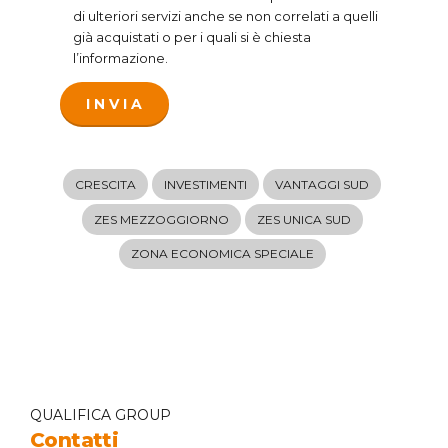
di ulteriori servizi anche se non correlati a quelli
già acquistati o per i quali si è chiesta
l’informazione.
CRESCITA
INVESTIMENTI
VANTAGGI SUD
ZES MEZZOGGIORNO
ZES UNICA SUD
ZONA ECONOMICA SPECIALE
QUALIFICA GROUP
Contatti