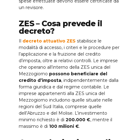
spese effettuate devono essere certificate da
un revisore.
ZES – Cosa prevede il
decreto?
Il
decreto attuativo ZES
stabilisce le
modalità di accesso, i criteri e le procedure per
l’applicazione e la fruizione del credito
d’imposta, oltre ai relativi controlli. Le imprese
che operano all’interno della ZES unica del
Mezzogiorno
possono beneficiare del
credito d’imposta
, indipendentemente dalla
forma giuridica e dal regime contabile. Le
imprese appartenenti alla ZES unica del
Mezzogiorno includono quelle situate nelle
regioni del Sud Italia, comprese quelle
dell’Abruzzo e del Molise. L’investimento
minimo richiesto è di
200.000 €
, mentre il
massimo è di
100 milioni €
.