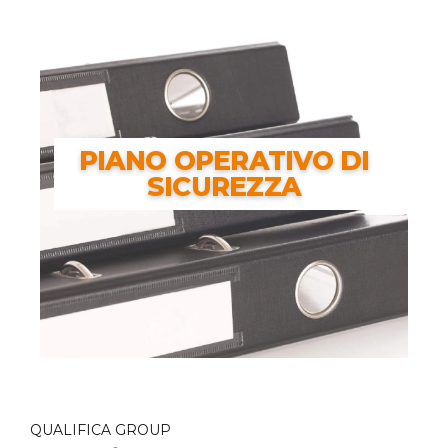
EMERGENZA
PIANO OPERATIVO DI
SICUREZZA
PIANO OPERATIVO DI
SICUREZZA
QUALIFICA GROUP