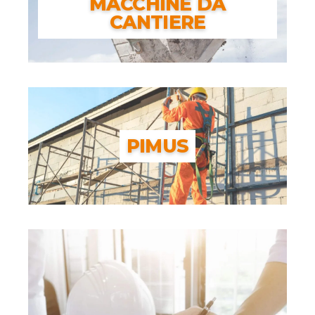
MACCHINE DA
CANTIERE
CORSI DI FORMAZIONE
MACCHINE DA CANTIERE
PIMUS
PIMUS