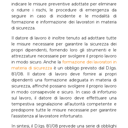
indicare le misure preventive adottate per eliminare
o ridurre i rischi, le procedure di emergenza da
seguire in caso di incidente e le modalità di
formazione e informazione dei lavoratori in materia
di sicurezza.
Il datore di lavoro è inoltre tenuto ad adottare tutte
le misure necessarie per garantire la sicurezza dei
propri dipendenti, fornendo loro gli strumenti e le
attrezzature necessarie per svolgere il proprio lavoro
in modo sicuro. Anche la
formazione dei lavoratori in
materia di sicurezza
è un obbligo previsto dal D.lgs.
81/08. Il datore di lavoro deve fornire ai propri
dipendenti una formazione adeguata in materia di
sicurezza, affinché possano svolgere il proprio lavoro
in modo consapevole e sicuro. In caso di infortunio
sul lavoro, il datore di lavoro deve effettuare una
tempestiva segnalazione all’autorità competente e
predisporre tutte le misure necessarie per garantire
l’assistenza al lavoratore infortunato.
In sintesi, il D.lgs. 81/08 prevede una serie di obblighi