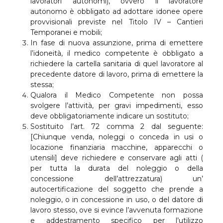
lavoratori autonomi), ovvero il lavoratore
autonomo è obbligato ad adottare idonee opere
provvisionali previste nel Titolo IV – Cantieri
Temporanei e mobili;
In fase di nuova assunzione, prima di emettere
l’idoneità, il medico competente è obbligato a
richiedere la cartella sanitaria di quel lavoratore al
precedente datore di lavoro, prima di emettere la
stessa;
Qualora il Medico Competente non possa
svolgere l’attività, per gravi impedimenti, esso
deve obbligatoriamente indicare un sostituto;
Sostituito l’art. 72 comma 2 dal seguente:
[Chiunque venda, noleggi o conceda in usi o
locazione finanziaria macchine, apparecchi o
utensili] deve richiedere e conservare agli atti (
per tutta la durata del noleggio o della
concessione dell’attrezzatura) un’
autocertificazione del soggetto che prende a
noleggio, o in concessione in uso, o del datore di
lavoro stesso, ove si evince l’avvenuta formazione
e addestramento specifico per l’utilizzo