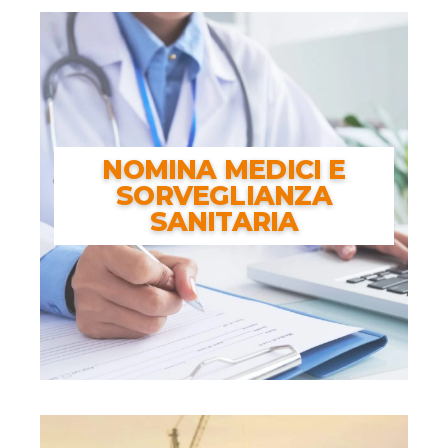
Modello OT23
NOMINA MEDICI E
SORVEGLIANZA
SANITARIA
NOMINA MEDICI E
SORVEGLIANZA