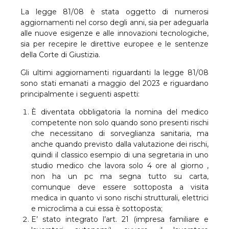
La legge 81/08 è stata oggetto di numerosi
aggiornamenti nel corso degli anni, sia per adeguarla
alle nuove esigenze e alle innovazioni tecnologiche,
sia per recepire le direttive europee e le sentenze
della Corte di Giustizia.
Gli ultimi aggiornamenti riguardanti la legge 81/08
sono stati emanati a maggio del 2023 e riguardano
principalmente i seguenti aspetti:
È diventata obbligatoria la nomina del medico
competente non solo quando sono presenti rischi
che necessitano di sorveglianza sanitaria, ma
anche quando previsto dalla valutazione dei rischi,
quindi il classico esempio di una segretaria in uno
studio medico che lavora solo 4 ore al giorno ,
non ha un pc ma segna tutto su carta,
comunque deve essere sottoposta a visita
medica in quanto vi sono rischi strutturali, elettrici
e microclima a cui essa è sottoposta;
E’ stato integrato l’art. 21 (impresa familiare e