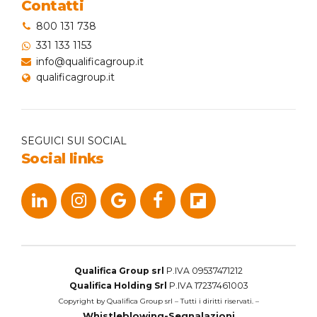
Contatti
800 131 738
331 133 1153
info@qualificagroup.it
qualificagroup.it
SEGUICI SUI SOCIAL
Social links
Qualifica Group srl
P.IVA 09537471212
Qualifica Holding Srl
P.IVA 17237461003
Copyright by Qualifica Group srl – Tutti i diritti riservati. –
Whistleblowing-Segnalazioni