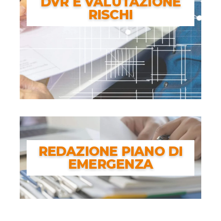
DVR E VALUTAZIONE
RISCHI
DVR E VALUTAZIONE
RISCHI
REDAZIONE PIANO DI
EMERGENZA
REDAZIONE PIANO DI