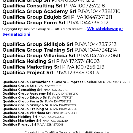
Qualifica Group Srl
P.IVA 09537471212
Qualifica Consulting Srl
P.IVA 1007257218
Qualifica Group Academy Srl
P.IVA 10447381210
Qualifica Group Edujob Srl
P.IVA 10447371211
Qualifica Group Form Srl
P.IVA 10447361212
Whistleblowing-
Copyright by Qualifica Group srl – Tutti i diritti riservati. –
Segnalazioni
Qualifica Group Skillsjob Srl
P.IVA 10447351213
Qualifica Group Training Srl
P.IVA 10447341214
Qualifica Group Villaricca Srl
P.IVA 04247220611
Qualifica Holding Srl
P.IVA 17237461003
Qualifica Marketing Srl
P.IVA 10072561219
Qualifica Project Srl
P.IVA 12384970013
Qualifica Group Formazione e Lavoro – Impresa Sociale Srl
P.IVA 09075631219
Qualifica Group Srl
P.IVA 09537471212
Qualifica Consulting Srl
P.IVA 1007257218
Qualifica Group Academy Srl
P.IVA 10447381210
Qualifica Group Edujob Srl
P.IVA 10447371211
Qualifica Group Form Srl
P.IVA 10447361212
Qualifica Group Skillsjob Srl
P.IVA 10447351213
Qualifica Group Training Srl
P.IVA 10447341214
Qualifica Group Villaricca Srl
P.IVA 04247220611
Qualifica Holding Srl
P.IVA 17237461003
Qualifica Marketing Srl
P.IVA 10072561219
Qualifica Project Srl
P.IVA 12384970013
Copyright by Qualifica Group srl – Tutti i diritti riservati. –