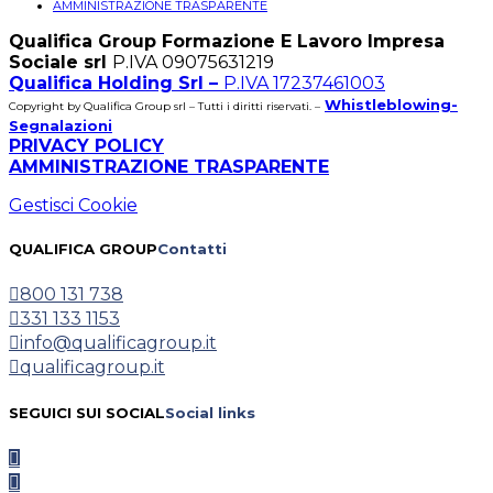
AMMINISTRAZIONE TRASPARENTE
Qualifica Group Formazione E Lavoro Impresa
Sociale srl
P.IVA 09075631219
Qualifica Holding Srl –
P.IVA 17237461003
Whistleblowing-
Copyright by Qualifica Group srl – Tutti i diritti riservati. –
Segnalazioni
PRIVACY POLICY
AMMINISTRAZIONE TRASPARENTE
Gestisci Cookie
QUALIFICA GROUP
Contatti
800 131 738
331 133 1153
info@qualificagroup.it
qualificagroup.it
SEGUICI SUI SOCIAL
Social links