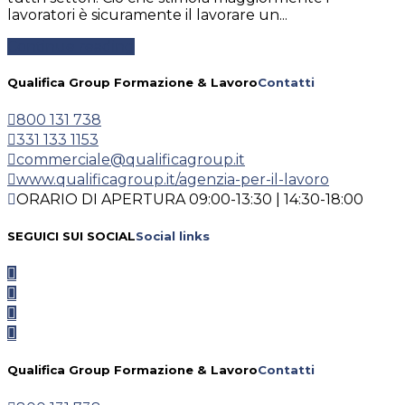
lavoratori è sicuramente il lavorare un...
Continue reading
Qualifica Group Formazione & Lavoro
Contatti
800 131 738
331 133 1153
commerciale@qualificagroup.it
www.qualificagroup.it/agenzia-per-il-lavoro
ORARIO DI APERTURA 09:00-13:30 | 14:30-18:00
SEGUICI SUI SOCIAL
Social links
Qualifica Group Formazione & Lavoro
Contatti