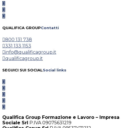
QUALIFICA GROUP
Contatti
800 131 738
331 133 1153
info@qualificagroup.it
qualificagroup.it
SEGUICI SUI SOCIAL
Social links
Qualifica Group Formazione e Lavoro – Impresa
Sociale Srl
P.IVA 09075631219