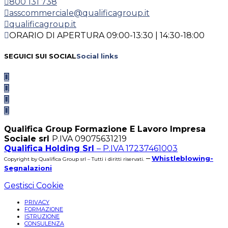
800 131 738
asscommerciale@qualificagroup.it
qualificagroup.it
ORARIO DI APERTURA 09:00-13:30 | 14:30-18:00
SEGUICI SUI SOCIAL
Social links
Qualifica Group Formazione E Lavoro Impresa
Sociale srl
P.IVA 09075631219
Qualifica Holding Srl
– P.IVA 17237461003
–
Whistleblowing-
Copyright by Qualifica Group srl – Tutti i diritti riservati.
Segnalazioni
Gestisci Cookie
PRIVACY
FORMAZIONE
ISTRUZIONE
CONSULENZA