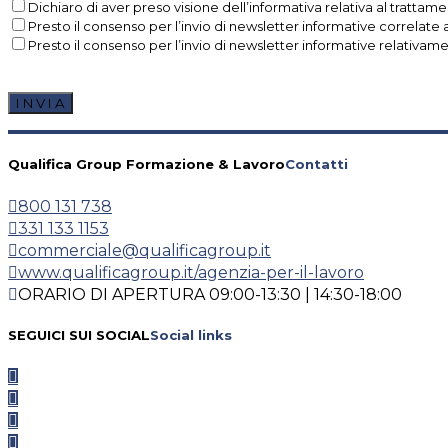
Dichiaro di aver preso visione dell’informativa relativa al trattamen
Presto il consenso per l’invio di newsletter informative correlate a
Presto il consenso per l’invio di newsletter informative relativament
Qualifica Group Formazione & Lavoro
Contatti
800 131 738
331 133 1153
commerciale@qualificagroup.it
www.qualificagroup.it/agenzia-per-il-lavoro
ORARIO DI APERTURA 09:00-13:30 | 14:30-18:00
SEGUICI SUI SOCIAL
Social links