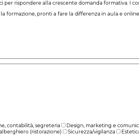
i per rispondere alla crescente domanda formativa. I cors
 formazione, pronti a fare la differenza in aula e online. 
, contabilità, segreteria
Design, marketing e comunic
alberghiero (ristorazione)
Sicurezza/vigilanza
Estetic