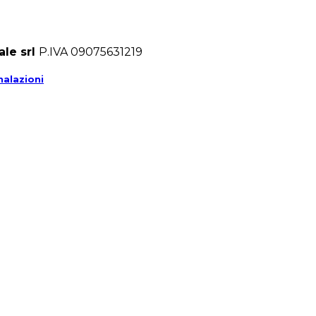
ale srl
P.IVA 09075631219
alazioni