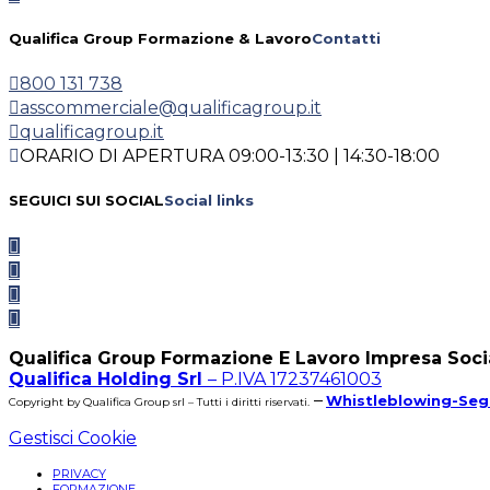
Qualifica Group Formazione & Lavoro
Contatti
800 131 738
asscommerciale@qualificagroup.it
qualificagroup.it
ORARIO DI APERTURA 09:00-13:30 | 14:30-18:00
SEGUICI SUI SOCIAL
Social links
Qualifica Group Formazione E Lavoro Impresa Soci
Qualifica Holding Srl
– P.IVA 17237461003
–
Whistleblowing-Seg
Copyright by Qualifica Group srl – Tutti i diritti riservati.
Gestisci Cookie
PRIVACY
FORMAZIONE