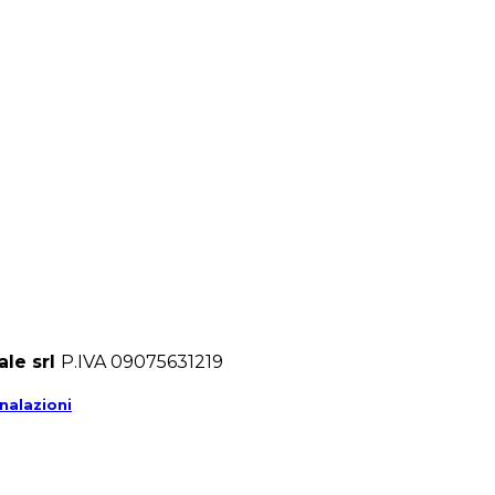
ale srl
P.IVA 09075631219
nalazioni