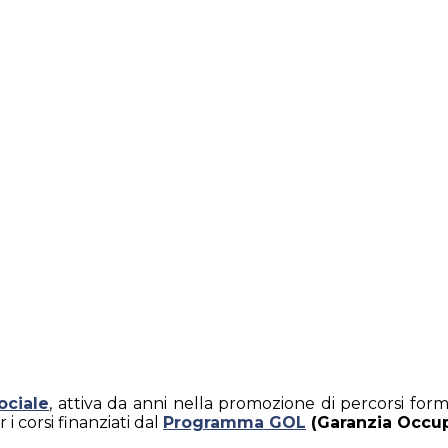
ociale
, attiva da anni nella promozione di percorsi form
i corsi finanziati dal
Programma GOL
(Garanzia Occupa