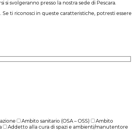
i si svolgeranno presso la nostra sede di Pescara.
Se ti riconosci in queste caratteristiche, potresti essere
azione
Ambito sanitario (OSA – OSS)
Ambito
a
Addetto alla cura di spazi e ambienti/manutentore