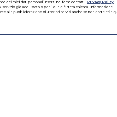
to dei miei dati personali inseriti nel form contatti -
Privacy Policy
.
l servizio già acquistato o per il quale è stata chiesta l’informazione.
e alla pubblicizzazione di ulteriori servizi anche se non correlati a quel