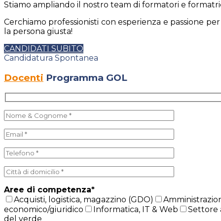
Stiamo ampliando il nostro team di formatori e formatric
Cerchiamo professionisti con esperienza e passione per la
la persona giusta!
CANDIDATI SUBITO
Candidatura Spontanea
Docenti
Programma GOL
Aree di competenza*
Acquisti, logistica, magazzino (GDO)
Amministrazione
economico/giuridico
Informatica, IT & Web
Settore 
del verde