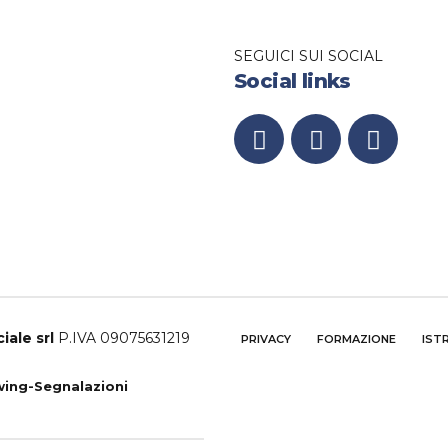
SEGUICI SUI SOCIAL
Social links
iale srl
P.IVA 09075631219
PRIVACY
FORMAZIONE
IST
wing-Segnalazioni