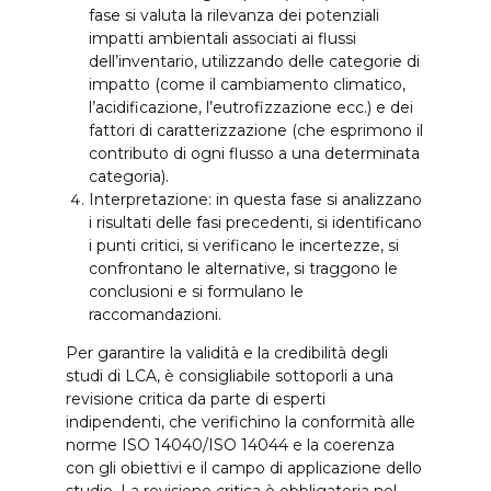
fase si valuta la rilevanza dei potenziali
impatti ambientali associati ai flussi
dell’inventario, utilizzando delle categorie di
impatto (come il cambiamento climatico,
l’acidificazione, l’eutrofizzazione ecc.) e dei
fattori di caratterizzazione (che esprimono il
contributo di ogni flusso a una determinata
categoria).
Interpretazione: in questa fase si analizzano
i risultati delle fasi precedenti, si identificano
i punti critici, si verificano le incertezze, si
confrontano le alternative, si traggono le
conclusioni e si formulano le
raccomandazioni.
Per garantire la validità e la credibilità degli
studi di LCA, è consigliabile sottoporli a una
revisione critica da parte di esperti
indipendenti, che verifichino la conformità alle
norme ISO 14040/ISO 14044 e la coerenza
con gli obiettivi e il campo di applicazione dello