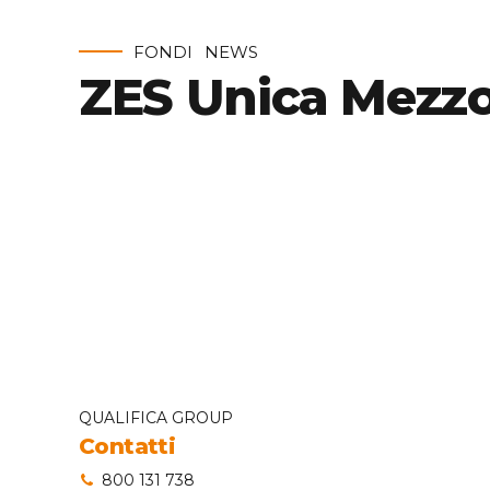
FONDI
NEWS
ZES Unica Mezz
QUALIFICA GROUP
Contatti
800 131 738