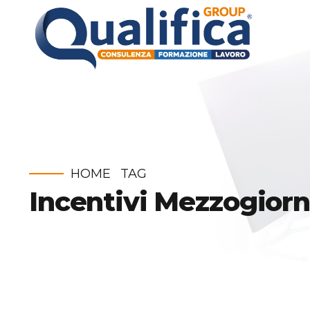
HOME
TAG
Incentivi Mezzogior