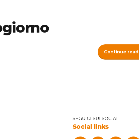
ogiorno
Continue read
SEGUICI SUI SOCIAL
Social links