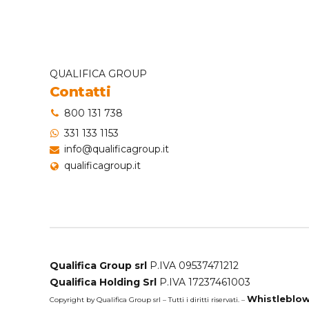
QUALIFICA GROUP
Contatti
800 131 738
331 133 1153
info@qualificagroup.it
qualificagroup.it
Qualifica Group srl
P.IVA 09537471212
Qualifica Holding Srl
P.IVA 17237461003
Whistleblow
Copyright by Qualifica Group srl – Tutti i diritti riservati. –