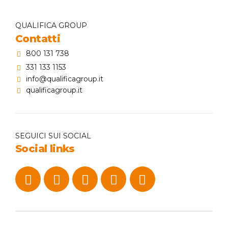
QUALIFICA GROUP
Contatti
800 131 738
331 133 1153
info@qualificagroup.it
qualificagroup.it
SEGUICI SUI SOCIAL
Social links