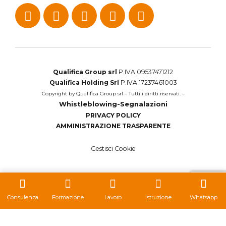
Qualifica Group srl
P.IVA 09537471212
Qualifica Holding Srl
P.IVA 17237461003
Copyright by Qualifica Group srl – Tutti i diritti riservati. –
Whistleblowing-Segnalazioni
PRIVACY POLICY
AMMINISTRAZIONE TRASPARENTE
Gestisci Cookie
Consulenza
Formazione
Lavoro
Istruzione
Whatsapp