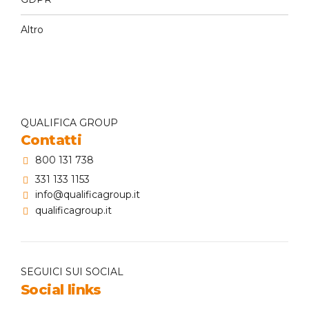
Altro
QUALIFICA GROUP
Contatti
800 131 738
331 133 1153
info@qualificagroup.it
qualificagroup.it
SEGUICI SUI SOCIAL
Social links