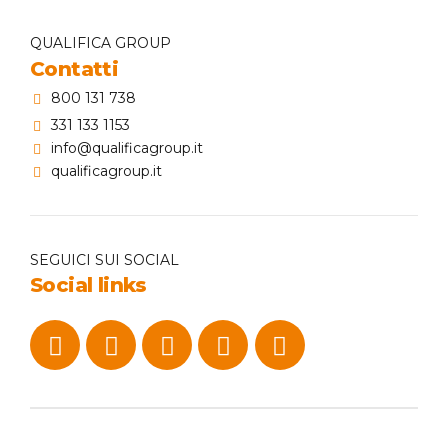
QUALIFICA GROUP
Contatti
800 131 738
331 133 1153
info@qualificagroup.it
qualificagroup.it
SEGUICI SUI SOCIAL
Social links