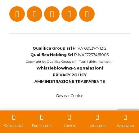
Qualifica Group srl
P.IVA 09537471212
Qualifica Holding Srl
P.IVA 17237461003
Copyright by Qualifica Group srl – Tutti i diritti riservati. –
Whistleblowing-Segnalazioni
PRIVACY POLICY
AMMINISTRAZIONE TRASPARENTE
Gestisci Cookie
Consulenza
Formazione
Lavoro
Istruzione
Whatsapp