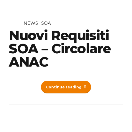
NEWS
SOA
Nuovi Requisiti
SOA – Circolare
ANAC
Continue reading