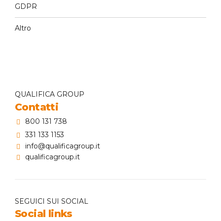
GDPR
Altro
QUALIFICA GROUP
Contatti
800 131 738
331 133 1153
info@qualificagroup.it
qualificagroup.it
SEGUICI SUI SOCIAL
Social links