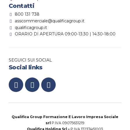
Contatti
800 131 738
asscommerciale@qualificagroup.it
qualificagroup.it
ORARIO DI APERTURA 09:00-13:30 | 14:30-18:00
SEGUICI SUI SOCIAL
Social links
Qualifica Group Formazione E Lavoro Impresa Sociale
srl
P.IVA 09075631219
Qualifica Holding Srl –
P.IVA 17237461003