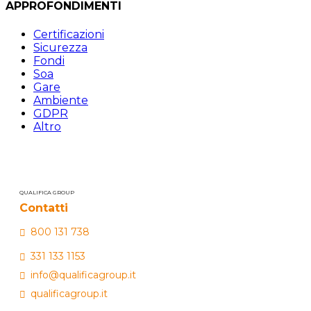
APPROFONDIMENTI
Certificazioni
Sicurezza
Fondi
Soa
Gare
Ambiente
GDPR
Altro
QUALIFICA GROUP
Contatti
800 131 738
331 133 1153
info@qualificagroup.it
qualificagroup.it