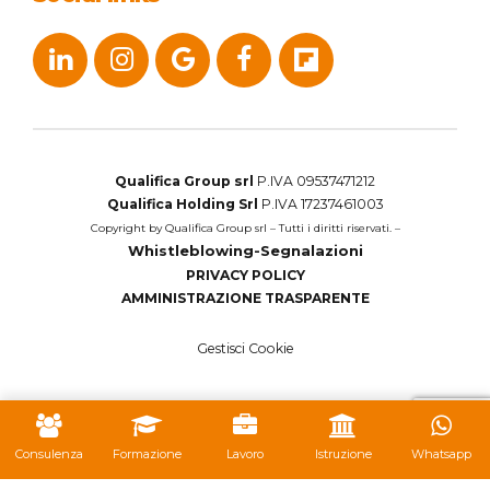
Qualifica Group srl
P.IVA 09537471212
Qualifica Holding Srl
P.IVA 17237461003
Copyright by Qualifica Group srl – Tutti i diritti riservati. –
Whistleblowing-Segnalazioni
PRIVACY POLICY
AMMINISTRAZIONE TRASPARENTE
Gestisci Cookie
Consulenza
Formazione
Lavoro
Istruzione
Whatsapp