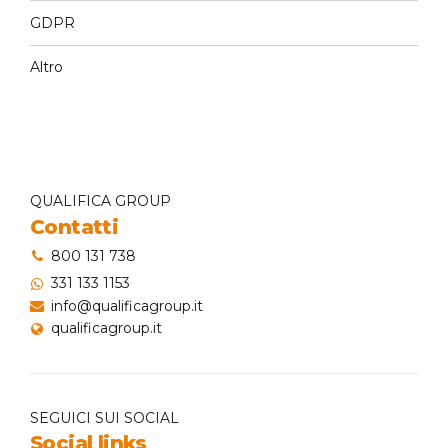
GDPR
Altro
QUALIFICA GROUP
Contatti
800 131 738
331 133 1153
info@qualificagroup.it
qualificagroup.it
SEGUICI SUI SOCIAL
Social links