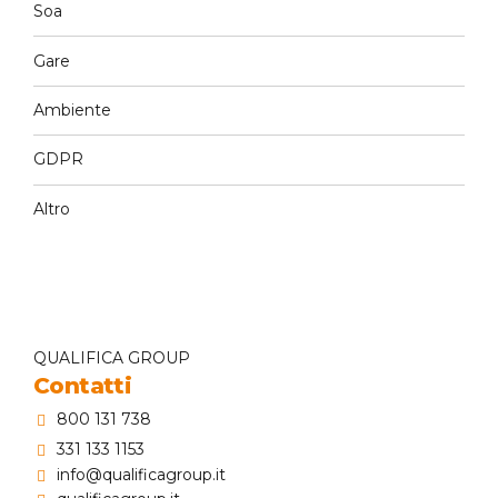
Soa
Gare
Ambiente
GDPR
Altro
QUALIFICA GROUP
Contatti
800 131 738
331 133 1153
info@qualificagroup.it