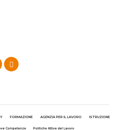
CY
FORMAZIONE
AGENZIA PER IL LAVORO
ISTRUZIONE
uove Competenze
Politiche Attive del Lavoro