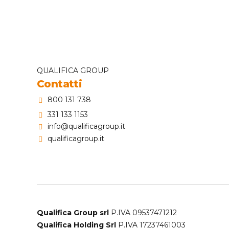
QUALIFICA GROUP
Contatti
800 131 738
331 133 1153
info@qualificagroup.it
qualificagroup.it
Qualifica Group srl
P.IVA 09537471212
Qualifica Holding Srl
P.IVA 17237461003