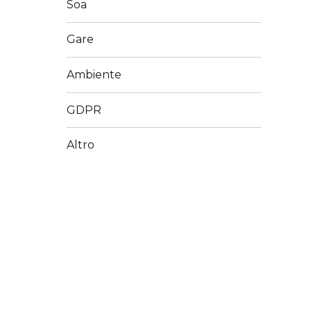
Soa
Gare
Ambiente
GDPR
Altro