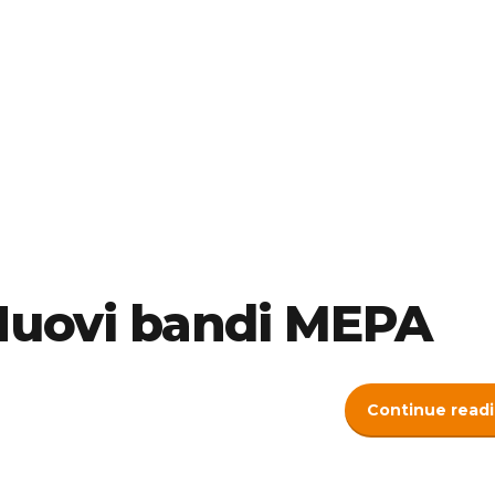
 Nuovi bandi MEPA
Continue read