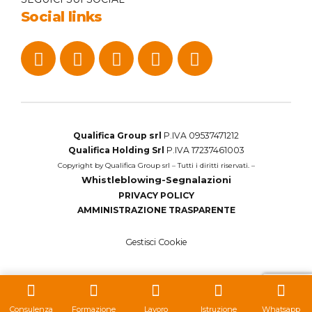
Social links
Qualifica Group srl
P.IVA 09537471212
Qualifica Holding Srl
P.IVA 17237461003
Copyright by Qualifica Group srl – Tutti i diritti riservati. –
Whistleblowing-Segnalazioni
PRIVACY POLICY
AMMINISTRAZIONE TRASPARENTE
Gestisci Cookie
Consulenza
Formazione
Lavoro
Istruzione
Whatsapp