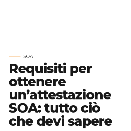
SOA
Requisiti per
ottenere
un’attestazione
SOA: tutto ciò
che devi sapere