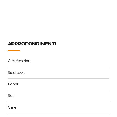
l’azienda...
Continue reading
APPROFONDIMENTI
Certificazioni
Sicurezza
Fondi
Soa
Gare