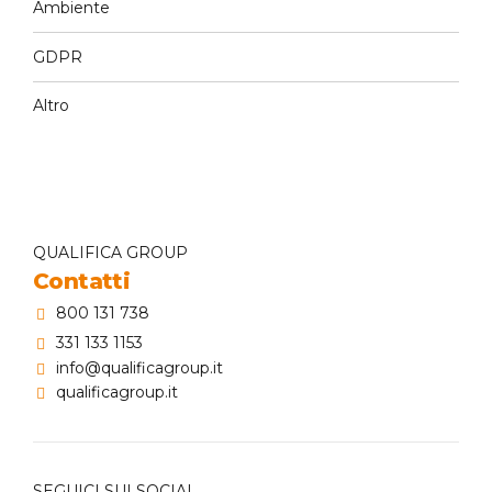
Ambiente
GDPR
Altro
QUALIFICA GROUP
Contatti
800 131 738
331 133 1153
info@qualificagroup.it
qualificagroup.it
SEGUICI SUI SOCIAL