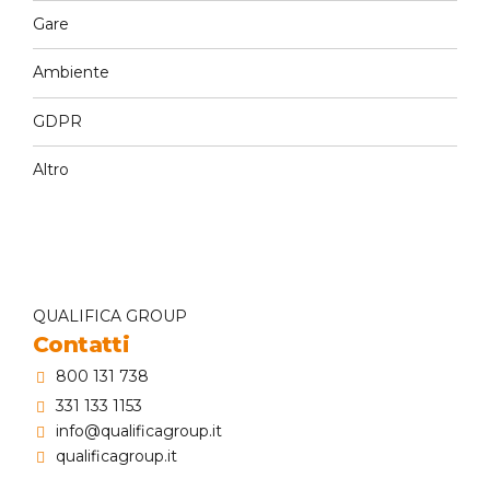
Gare
Ambiente
GDPR
Altro
QUALIFICA GROUP
Contatti
800 131 738
331 133 1153
info@qualificagroup.it
qualificagroup.it