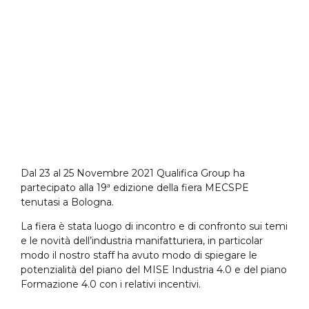
S
P
E
Dal 23 al 25 Novembre 2021 Qualifica Group ha
partecipato alla 19ª edizione della fiera MECSPE
tenutasi a Bologna.
La fiera è stata luogo di incontro e di confronto sui temi
e le novità dell’industria manifatturiera, in particolar
modo il nostro staff ha avuto modo di spiegare le
potenzialità del piano del MISE Industria 4.0 e del piano
Formazione 4.0 con i relativi incentivi.