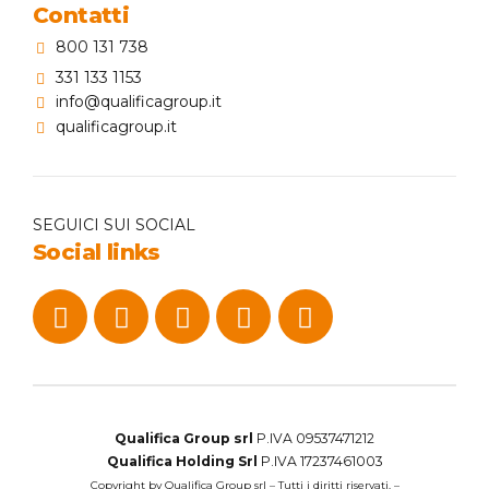
Contatti
800 131 738
331 133 1153
info@qualificagroup.it
qualificagroup.it
SEGUICI SUI SOCIAL
Social links
Qualifica Group srl
P.IVA 09537471212
Qualifica Holding Srl
P.IVA 17237461003
Copyright by Qualifica Group srl – Tutti i diritti riservati. –