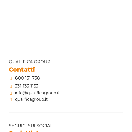
Indietro
QUALIFICA GROUP
Contatti
800 131 738
331 133 1153
info@qualificagroup.it
qualificagroup.it
SEGUICI SUI SOCIAL