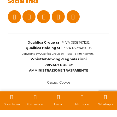
Social links
Qualifica Group srl
P.IVA 09537471212
Qualifica Holding Srl
P.IVA 17237461003
Copyright by Qualifica Group srl – Tutti i diritti riservati. –
Whistleblowing-Segnalazioni
PRIVACY POLICY
AMMINISTRAZIONE TRASPARENTE
Gestisci Cookie
Consulenza
Formazione
Lavoro
Istruzione
Whatsapp