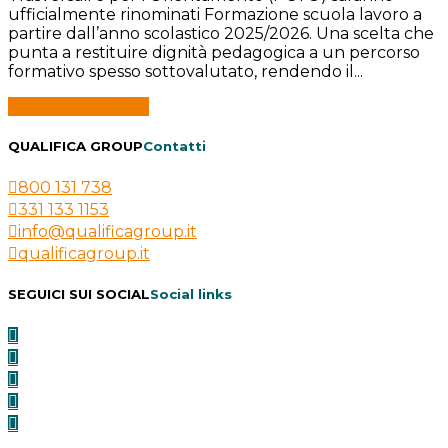
ufficialmente rinominati Formazione scuola lavoro a
partire dall’anno scolastico 2025/2026. Una scelta che
punta a restituire dignità pedagogica a un percorso
formativo spesso sottovalutato, rendendo il...
Continue reading
QUALIFICA GROUP
Contatti
800 131 738
331 133 1153
info@qualificagroup.it
qualificagroup.it
SEGUICI SUI SOCIAL
Social links