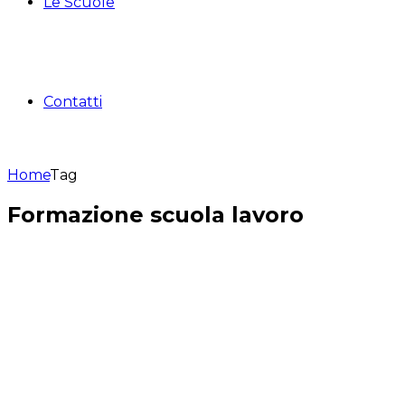
Le Scuole
Contatti
Home
Tag
Formazione scuola lavoro